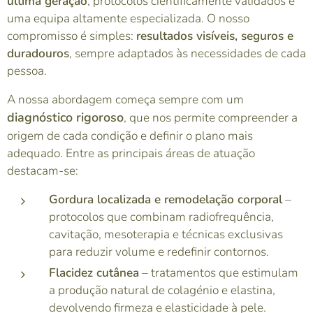
última geração
, protocolos cientificamente validados e
uma equipa altamente especializada. O nosso
compromisso é simples:
resultados visíveis, seguros e
duradouros
, sempre adaptados às necessidades de cada
pessoa.
A nossa abordagem começa sempre com um
diagnóstico rigoroso
, que nos permite compreender a
origem de cada condição e definir o plano mais
adequado. Entre as principais áreas de atuação
destacam-se:
Gordura localizada e remodelação corporal
–
protocolos que combinam radiofrequência,
cavitação, mesoterapia e técnicas exclusivas
para reduzir volume e redefinir contornos.
Flacidez cutânea
– tratamentos que estimulam
a produção natural de colagénio e elastina,
devolvendo firmeza e elasticidade à pele.